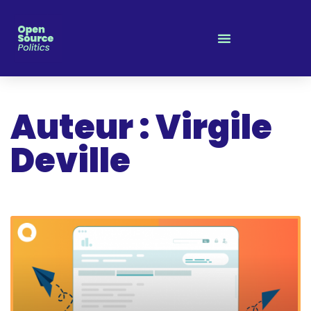
Panneau de gestion des cookies
Auteur :
Virgile
Deville