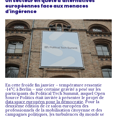
Un secteur en quête d'alternatives
européennes face aux menaces
d'ingérence
En cette froide fin janvier – température ressentie
-14°C à Berlin – une certaine gravité a pesé sur les
participants du Political Tech Summit, auquel Open
Source Politics était invitée à présenter le projet de
data space européen pour la démocratie
. Pour la
deuxième édition de ce salon européen des
professionnels de la mobilisation citoyenne et des
campagnes politiques, les turbulences du monde se