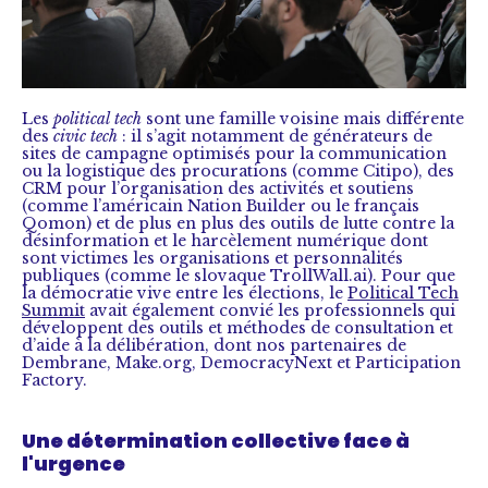
Les
political tech
sont une famille voisine mais différente
des
civic tech
: il s’agit notamment de générateurs de
sites de campagne optimisés pour la communication
ou la logistique des procurations (comme Citipo), des
CRM pour l’organisation des activités et soutiens
(comme l’américain Nation Builder ou le français
Qomon) et de plus en plus des outils de lutte contre la
désinformation et le harcèlement numérique dont
sont victimes les organisations et personnalités
publiques (comme le slovaque TrollWall.ai). Pour que
la démocratie vive entre les élections, le
Political Tech
Summit
avait également convié les professionnels qui
développent des outils et méthodes de consultation et
d’aide à la délibération, dont nos partenaires de
Dembrane, Make.org, DemocracyNext et Participation
Factory.
Une détermination collective face à
l'urgence