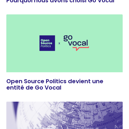
Pourquoi nous avons choisi Go Vocal
Open Source Politics devient une
entité de Go Vocal