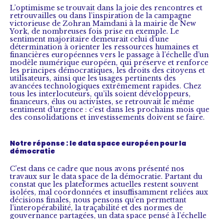
L’optimisme se trouvait dans la joie des rencontres et
retrouvailles ou dans l’inspiration de la campagne
victorieuse de Zohran Mamdani à la mairie de New
York, de nombreuses fois prise en exemple. Le
sentiment majoritaire demeurait celui d’une
détermination à orienter les ressources humaines et
financières européennes vers le passage à l’échelle d’un
modèle numérique européen, qui préserve et renforce
les principes démocratiques, les droits des citoyens et
utilisateurs, ainsi que les usages pertinents des
avancées technologiques extrêmement rapides. Chez
tous les interlocuteurs, qu’ils soient développeurs,
financeurs, élus ou activistes, se retrouvait le même
sentiment d’urgence : c’est dans les prochains mois que
des consolidations et investissements doivent se faire.
Notre réponse : le data space européen pour la
démocratie
C’est dans ce cadre que nous avons présenté nos
travaux sur le data space de la démocratie. Partant du
constat que les plateformes actuelles restent souvent
isolées, mal coordonnées et insuffisamment reliées aux
décisions finales, nous pensons qu’en permettant
l’interopérabilité, la traçabilité et des normes de
gouvernance partagées, un data space pensé à l’échelle