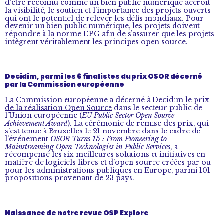
d’être reconnu comme un bien public numérique accroît
la visibilité, le soutien et l’importance des projets ouverts
qui ont le potentiel de relever les défis mondiaux. Pour
devenir un bien public numérique, les projets doivent
répondre à la norme DPG afin de s’assurer que les projets
intègrent véritablement les principes open source.
Decidim, parmi les 6 finalistes du prix OSOR décerné
par la Commission européenne
La Commission européenne a décerné à Decidim le
prix
de la réalisation Open Source
dans le secteur public de
l’Union européenne (
EU Public Sector Open Source
Achievement Award
). La cérémonie de remise des prix, qui
s’est tenue à Bruxelles le 21 novembre dans le cadre de
l’événement
OSOR Turns 15 : From Pioneering to
Mainstreaming Open Technologies in Public Services
, a
récompensé les six meilleures solutions et initiatives en
matière de logiciels libres et d’open source créées par ou
pour les administrations publiques en Europe, parmi 101
propositions provenant de 23 pays.
Naissance de notre revue OSP Explore