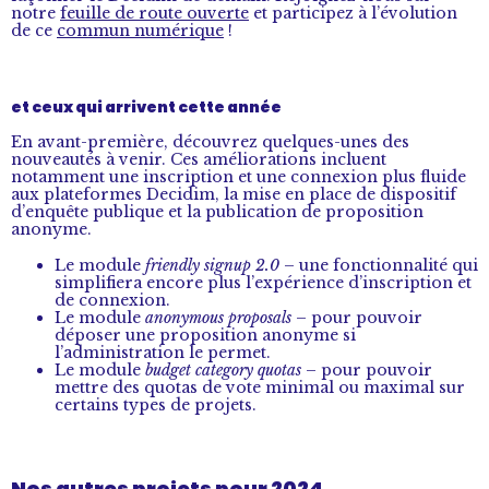
notre
feuille de route ouverte
et participez à l’évolution
de ce
commun numérique
!
et ceux qui arrivent cette année
En avant-première, découvrez quelques-unes des
nouveautés à venir. Ces améliorations incluent
notamment une inscription et une connexion plus fluide
aux plateformes Decidim, la mise en place de dispositif
d’enquête publique et la publication de proposition
anonyme.
Le module
friendly signup 2.0
– une fonctionnalité qui
simplifiera encore plus l’expérience d’inscription et
de connexion.
Le module
anonymous proposals
– pour pouvoir
déposer une proposition anonyme si
l’administration le permet.
Le module
budget category quotas
– pour pouvoir
mettre des quotas de vote minimal ou maximal sur
certains types de projets.
Nos autres projets pour 2024