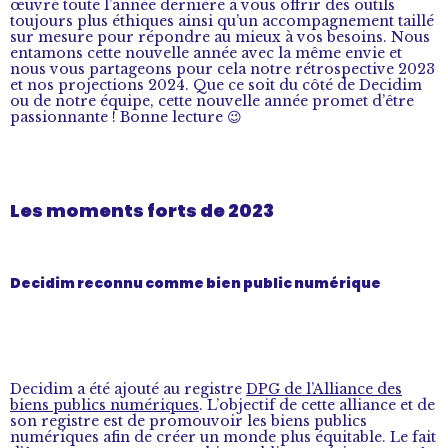
œuvré toute l’année dernière à vous offrir des outils
toujours plus éthiques ainsi qu’un accompagnement taillé
sur mesure pour répondre au mieux à vos besoins. Nous
entamons cette nouvelle année avec la même envie et
nous vous partageons pour cela notre rétrospective 2023
et nos projections 2024. Que ce soit du côté de Decidim
ou de notre équipe, cette nouvelle année promet d’être
passionnante ! Bonne lecture 😉
Les moments forts de 2023
Decidim reconnu comme bien public numérique
Decidim a été ajouté au registre
DPG de l’Alliance des
biens publics numériques
. L’objectif de cette alliance et de
son registre est de promouvoir les biens publics
numériques afin de créer un monde plus équitable. Le fait