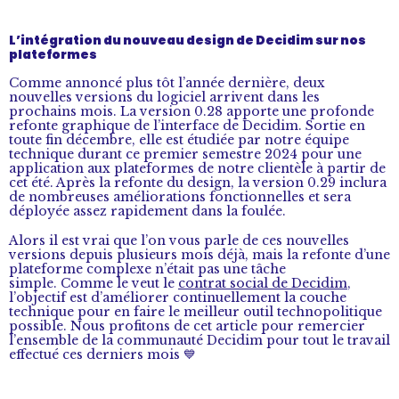
L’intégration du nouveau design de Decidim sur nos
plateformes
Comme annoncé plus tôt l’année dernière, deux
nouvelles versions du logiciel arrivent dans les
prochains mois. La version 0.28 apporte une profonde
refonte graphique de l’interface de Decidim. Sortie en
toute fin décembre, elle est étudiée par notre équipe
technique durant ce premier semestre 2024 pour une
application aux plateformes de notre clientèle à partir de
cet été. Après la refonte du design, la version 0.29 inclura
de nombreuses améliorations fonctionnelles et sera
déployée assez rapidement dans la foulée.
Alors il est vrai que l’on vous parle de ces nouvelles
versions depuis plusieurs mois déjà, mais la refonte d’une
plateforme complexe n’était pas une tâche
simple. Comme le veut le
contrat social de Decidim
,
l’objectif est d’améliorer continuellement la couche
technique pour en faire le meilleur outil technopolitique
possible. Nous profitons de cet article pour remercier
l’ensemble de la communauté Decidim pour tout le travail
effectué ces derniers mois 💙