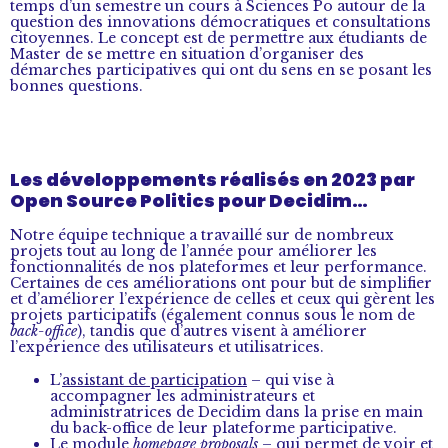
temps d’un semestre un cours à Sciences Po autour de la
question des innovations démocratiques et consultations
citoyennes. Le concept est de permettre aux étudiants de
Master de se mettre en situation d’organiser des
démarches participatives qui ont du sens en se posant les
bonnes questions.
Les développements réalisés en 2023 par
Open Source Politics pour Decidim…
Notre équipe technique a travaillé sur de nombreux
projets tout au long de l’année pour améliorer les
fonctionnalités de nos plateformes et leur performance.
Certaines de ces améliorations ont pour but de simplifier
et d’améliorer l’expérience de celles et ceux qui gèrent les
projets participatifs (également connus sous le nom de
back-office
), tandis que d’autres visent à améliorer
l’expérience des utilisateurs et utilisatrices.
L’
assistant de participation
– qui vise à
accompagner les administrateurs et
administratrices de Decidim dans la prise en main
du back-office de leur plateforme participative.
Le module
homepage proposals
– qui permet de voir et