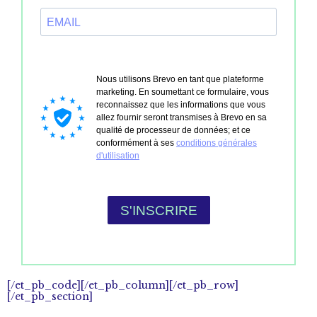
[/et_pb_code][/et_pb_column][/et_pb_row]
[/et_pb_section]