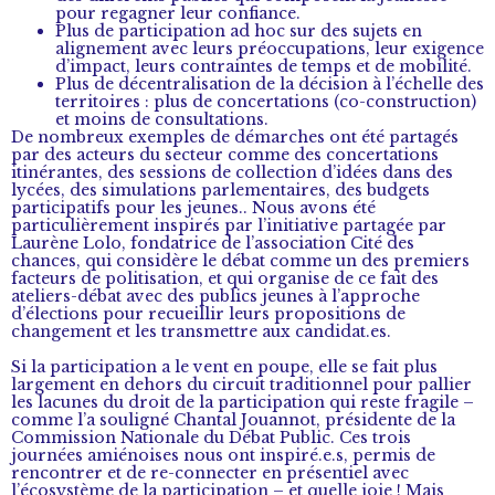
pour regagner leur confiance.
Plus de participation ad hoc sur des sujets en
alignement avec leurs préoccupations, leur exigence
d’impact, leurs contraintes de temps et de mobilité.
Plus de décentralisation de la décision à l’échelle des
territoires : plus de concertations (co-construction)
et moins de consultations.
De nombreux exemples de démarches ont été partagés
par des acteurs du secteur comme des concertations
itinérantes, des sessions de collection d’idées dans des
lycées, des simulations parlementaires, des budgets
participatifs pour les jeunes.. Nous avons été
particulièrement inspirés par l’initiative partagée par
Laurène Lolo, fondatrice de l’association Cité des
chances, qui considère le débat comme un des premiers
facteurs de politisation, et qui organise de ce fait des
ateliers-débat avec des publics jeunes à l’approche
d’élections pour recueillir leurs propositions de
changement et les transmettre aux candidat.es.
Si la participation a le vent en poupe, elle se fait plus
largement en dehors du circuit traditionnel pour pallier
les lacunes du droit de la participation qui reste fragile –
comme l’a souligné Chantal Jouannot, présidente de la
Commission Nationale du Débat Public. Ces trois
journées amiénoises nous ont inspiré.e.s, permis de
rencontrer et de re-connecter en présentiel avec
l’écosystème de la participation – et quelle joie ! Mais