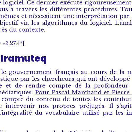
le logiciel. Ce dernier exécute rigoureusement
s à travers les différentes procédures. Tout
-mêmes et nécessitent une interprétation par l
ectif via les algorithmes du logiciel. L’anal
rès du contexte.
»3.27.4″]
r Iramuteq
ar le gouvernement français au cours de la
istique par les chercheurs qui ont développé l
re et de rendre compte de la profondeur
édiatiques.
Pour Pascal Marchand et Pierre
compte du contenu de toutes les contributi
 intervenir nos propres préjugés. Il s’agit
intégralité du vocabulaire utilisé par les i