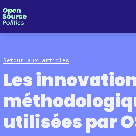
Panneau de gestion des cookies
Retour aux articles
Les innovatio
méthodologiq
utilisées par 