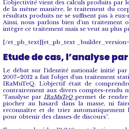
L’objectivité vient des calculs produits par 
de la même manière, le traitement du corpu
résultats produits ne se suffisent pas à eux
Ainsi, nous parlons bien d’un traitement obj
intègre ce traitement mais se veut au plus p
[/et_pb_text][et_pb_text _builder_version= 
Etude de cas, l’analyse pa
Le débat sur l’identité nationale initié p
2007–2012 a fait l’objet d’un traitement stat
IRaMuTeQ. L’objectif était de comprend
contrairement aux divers comptes-rendu m
“l’analyse par
IRaMuTeQ
permet de rendre 
piocher au hasard dans la masse, ni faire
reconnaître et de trier automatiquement l’
pour obtenir des classes de discours”.