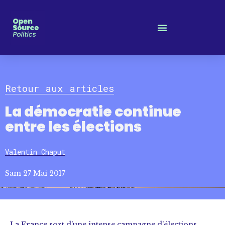
Panneau de gestion des cookies
Retour aux articles
La démocratie continue
entre les élections
Valentin Chaput
Sam 27 Mai 2017
La France sort d’une intense campagne d’élections.