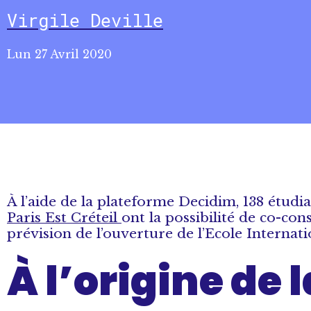
Virgile Deville
Lun 27 Avril 2020
À l’aide de la plateforme Decidim, 138 étudia
Paris Est Créteil
ont la possibilité de co-co
prévision de l’ouverture de l’Ecole Internat
À l’origine de