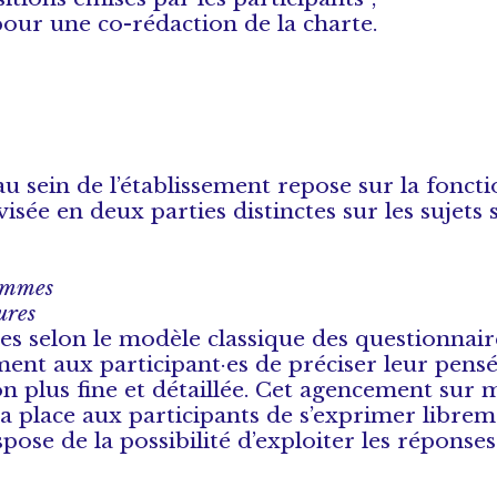
our une co-rédaction de la charte.
 sein de l’établissement repose sur la foncti
isée en deux parties distinctes sur les sujets 
femmes
eures
es selon le modèle classique des questionnair
nt aux participant·es de préciser leur pensé
on plus fine et détaillée. Cet agencement sur
la place aux participants de s’exprimer libre
ispose de la possibilité d’exploiter les réponse