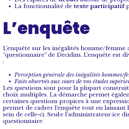
La fonctionnalité de
texte participatif
p
L’enquête
L’enquête sur les inégalités homme/femme au
“questionnaire” de Decidim. L’enquête est div
:
Perception générale des inégalités hommes/
Faits observés aux cours de vos études supéri
Les questions sont pour la plupart construit
choix multiples. La démarche permet égaleme
certaines questions propices à une expressi
permet de cadrer l’enquête tout en laissant 
sein de celle-ci. Seul·e l’administrateur·ice d
questionnaire.