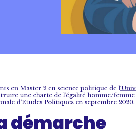
nts en Master 2 en science politique de l
‘Univ
nstruire une charte de l’égalité homme/femme
ionale d’Etudes Politiques en septembre 2020.
 la démarche