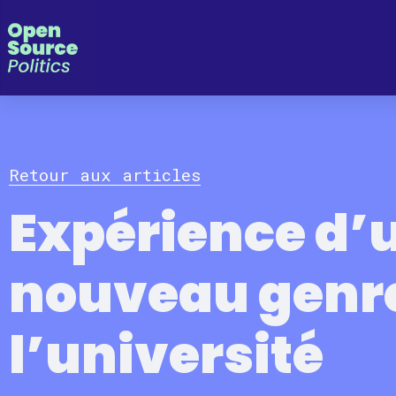
Panneau de gestion des cookies
Retour aux articles
Expérience d’
nouveau genr
l’université