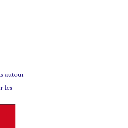
ls autour
r les