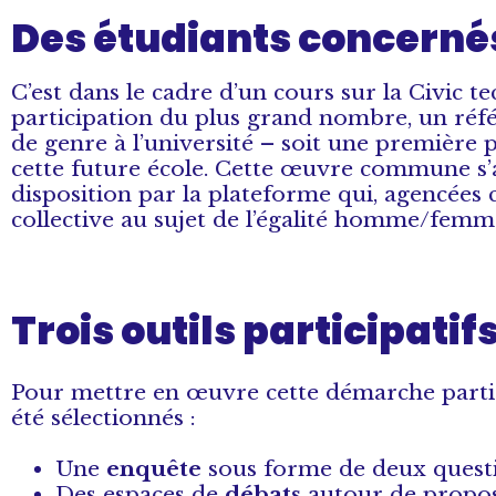
Des étudiants concernés
C’est dans le cadre d’un cours sur la Civic tec
participation du plus grand nombre, un réf
de genre à l’université – soit une première p
cette future école. Cette œuvre commune s’a
disposition par la plateforme qui, agencées c
collective au sujet de l’égalité homme/femme
Trois outils participatifs
Pour mettre en œuvre cette démarche partici
été sélectionnés :
Une
enquête
sous forme de deux questi
Des espaces de
débats
autour de proposi