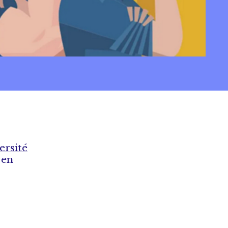
ersité
 en