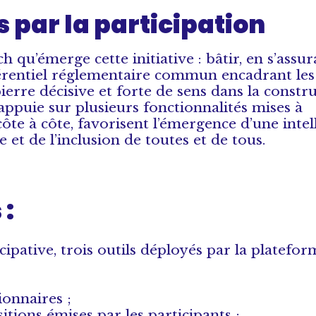
 par la participation
h qu’émerge cette initiative : bâtir, en s’assur
érentiel réglementaire commun encadrant les
ierre décisive et forte de sens dans la constr
ppuie sur plusieurs fonctionnalités mises à
ôte à côte, favorisent l’émergence d’une intel
 et de l’inclusion de toutes et de tous.
 :
pative, trois outils déployés par la platefor
onnaires ;
tions émises par les participants ;