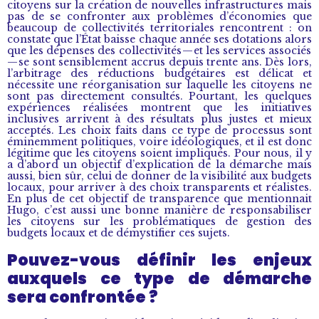
citoyens sur la création de nouvelles infrastructures mais
pas de se confronter aux problèmes d’économies que
beaucoup de collectivités territoriales rencontrent : on
constate que l’État baisse chaque année ses dotations alors
que les dépenses des collectivités — et les services associés
— se sont sensiblement accrus depuis trente ans. Dès lors,
l’arbitrage des réductions budgétaires est délicat et
nécessite une réorganisation sur laquelle les citoyens ne
sont pas directement consultés. Pourtant, les quelques
expériences réalisées montrent que les initiatives
inclusives arrivent à des résultats plus justes et mieux
acceptés. Les choix faits dans ce type de processus sont
éminemment politiques, voire idéologiques, et il est donc
légitime que les citoyens soient impliqués. Pour nous, il y
a d’abord un objectif d’explication de la démarche mais
aussi, bien sûr, celui de donner de la visibilité aux budgets
locaux, pour arriver à des choix transparents et réalistes.
En plus de cet objectif de transparence que mentionnait
Hugo, c’est aussi une bonne manière de responsabiliser
les citoyens sur les problématiques de gestion des
budgets locaux et de démystifier ces sujets.
Pouvez-vous définir les enjeux
auxquels ce type de démarche
sera confrontée ?