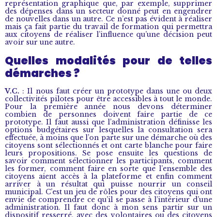
représentation graphique que, par exemple, supprimer
des dépenses dans un secteur donné peut en engendrer
de nouvelles dans un autre. Ce n’est pas évident à réaliser
mais ça fait partie du travail de formation qui permettra
aux citoyens de réaliser l’influence qu’une décision peut
avoir sur une autre.
Quelles modalités pour de telles
démarches ?
V.C.
: Il nous faut créer un prototype dans une ou deux
collectivités pilotes pour être accessibles à tout le monde.
Pour la première année nous devons déterminer
combien de personnes doivent faire partie de ce
prototype. Il faut aussi que l’administration définisse les
options budgétaires sur lesquelles la consultation sera
effectuée, à moins que l’on parte sur une démarche où des
citoyens sont sélectionnés et ont carte blanche pour faire
leurs propositions. Se pose ensuite les questions de
savoir comment sélectionner les participants, comment
les former, comment faire en sorte que l’ensemble des
citoyens aient accès à la plateforme et enfin comment
arriver à un résultat qui puisse nourrir un conseil
municipal. C’est un jeu de rôles pour des citoyens qui ont
envie de comprendre ce qu’il se passe à l’intérieur d’une
administration. Il faut donc à mon sens partir sur un
dispositif resserré, avec des volontaires ou des citoyens