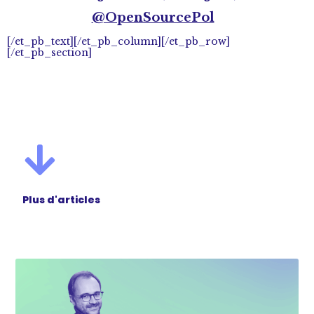
@OpenSourcePol
[/et_pb_text][/et_pb_column][/et_pb_row]
[/et_pb_section]
Plus d'articles