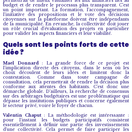
permettrait de mieux visualiser les flux financiers liés au
budget et de rendre le processus plus transparent. C’est
un point important. La formation, l’accompagnement,
l’initiative des propositions et le vote des décisions
citoyennes sur la plateforme doivent être indépendants
de la municipalité. En revanche, la collectivité doit jouer
un rôle crucial d’évaluation des projets en particulier
pour valider les aspects financiers et leur viabilité.
Quels sont les points forts de cette
idée ?
Mael Donnard
: La grande force de ce projet est
l’implication directe des citoyens, dans le sens où les
choix découlent de leurs idées et limitent donc la
contestation. Comme dans toute campagne de
consultation, cela permettrait de rendre la décision plus
conforme aux attentes des habitants. C’est donc une
démarche globale. D’ailleurs, la recherche de consensus
sur des arbitrages budgétaires est une problématique qui
dépasse les institutions publiques et concerne également
le secteur privé, voire le foyer de chacun.
Valentin Chaput
: La méthodologie est intéressante :
pour l’instant les budgets participatifs consistent
essentiellement à définir une partie des investissements
d’une collectivité. Cela permet de faire participer les