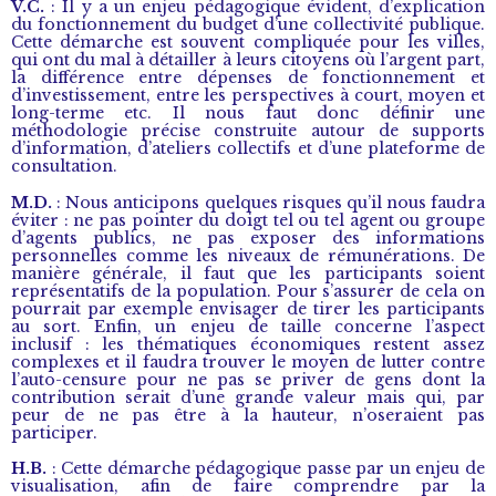
V.C.
: Il y a un enjeu pédagogique évident, d’explication
du fonctionnement du budget d’une collectivité publique.
Cette démarche est souvent compliquée pour les villes,
qui ont du mal à détailler à leurs citoyens où l’argent part,
la différence entre dépenses de fonctionnement et
d’investissement, entre les perspectives à court, moyen et
long-terme etc. Il nous faut donc définir une
méthodologie précise construite autour de supports
d’information, d’ateliers collectifs et d’une plateforme de
consultation.
M.D.
: Nous anticipons quelques risques qu’il nous faudra
éviter : ne pas pointer du doigt tel ou tel agent ou groupe
d’agents publics, ne pas exposer des informations
personnelles comme les niveaux de rémunérations. De
manière générale, il faut que les participants soient
représentatifs de la population. Pour s’assurer de cela on
pourrait par exemple envisager de tirer les participants
au sort. Enfin, un enjeu de taille concerne l’aspect
inclusif : les thématiques économiques restent assez
complexes et il faudra trouver le moyen de lutter contre
l’auto-censure pour ne pas se priver de gens dont la
contribution serait d’une grande valeur mais qui, par
peur de ne pas être à la hauteur, n’oseraient pas
participer.
H.B.
: Cette démarche pédagogique passe par un enjeu de
visualisation, afin de faire comprendre par la