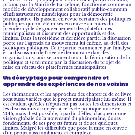
promu par la Mairie de Barcelone, fonctionne comme un
modèle de développement collaboratif public-commun
d’infrastructures numériques pour la démocratie
participative. Ils passent en revue certaines des politiques
publiques qui ont été mises en œuvre au cours du
premier cycle de gouvernement des plateformes
municipalistes et discutent des opportunités et des
limites. Dans la troisième et dernière partie, la discussion
porte sur l’agenda du mouvement lui-même, au-delà des
politiques publiques. Cette partie commence par l’analyse
et la discussion de l’idée de démocratie dans les
organisations, puis se concentre sur la féminisation de la
politique et se termine par la discussion du projet de
mise en réseau des plateformes municipalistes.
Un décryptage pour comprendre et
apprendre des expériences de nos voisins
Les thématiques et les approches des chapitres de ce livre
sont aussi variées que le projet municipaliste lui-même. Il
est évident qu’elles n’épuisent pas toutes les dimensions et
les discussions associées à ce cycle politique initié en
2015, mais il est possible, à partir d’elles, d’acquérir une
vision globale de la nouveauté du phénomène, de ses
fondements, de ses projets futurs et de ses quelques
limites. Malgré les difficultés que pose la mise en œuvre
d’un projet aussi ambitieux et complexe,