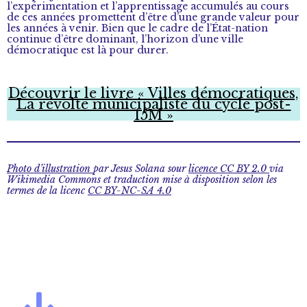
l’expérimentation et l’apprentissage accumulés au cours
de ces années promettent d’être d’une grande valeur pour
les années à venir. Bien que le cadre de l’État-nation
continue d’être dominant, l’horizon d’une ville
démocratique est là pour durer.
Découvrir le livre « Villes démocratiques,
La révolte municipaliste du cycle post-
15M »
Photo d’illustration
par Jesus Solana sour
licence CC BY 2.0
via
Wikimedia Commons et traduction mise à disposition selon les
termes de la licenc
CC BY-NC-SA 4.0