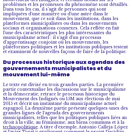
problèmes et les promesses du phénomène sont détaillés.
Dans tous les cas, il s’agit de personnes qui sont
impliquées d’une manière ou d’une autre dans le
mouvement, que ce soit dans les institutions, dans les
plateformes municipalistes ou dans les mouvements
sociaux et organisations connexes. Cela reflète en fait
l’une des caractéristiques les plus intéressantes du
municipalisme actuel : il s’agit d’un processus
d’apprentissage conjoint où les mouvements, les
plateformes politiques et les institutions publiques testent
et examinent de nouvelles façons de faire de la politique.
Du processus historique aux agendas des
gouvernements municipalistes et du
mouvement lui-même
Le texte est divisé en trois grandes parties. La première
partie contextualise les discussions sur le municipalisme
et la démocratie, retrace le processus historique du
Mouvement des Indignés ou 15M aux élections de mai
2015 et décrit un instantané du municipalisme actuel
espagnol. La deuxième partie présente quelques-unes des
grandes lignes de l’agenda des gouvernements
municipalistes, telles que les politiques publiques liées au
droit à la ville, au féminisme, aux biens communs et à la
technopolitique
. A titre d’exemple, Antonio Calleja-López
et Javier Toret y expliquent comment le projet Decidim,