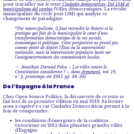
pour travailler sur le texte
Ciudades democraticas, Del 15M al
municipalismo del cambio
(Villes démocratiques, La révolte
municipaliste du cycle post-15M) qui analyse ce
changement de paradigme.
*
Par municipalisme, il faut entendre la théorie et la
pratique qui fait de la municipalité le cœur d’une
transformation démocratique de la vie sociale,
économique et politique. Cette perspective ne prend pas
comme point de départ l’État ou la souveraineté
nationale, mais la souveraineté populaire basée sur
l’autogouvernement des communautés locales.
— Jonathan Durand Folco, « Les villes contre la
Constitution canadienne ? », dans
Argument
, vol. 19,
n° 2, printemps-été 2017, pp. 36-38)
De l’Espagne à la France
Chez Open Source Politics, la découverte de ce texte se
fait lors de sa première édition en mai 2019. Sa lecture
nous a captivé·e·s car Ciudades Democráticas permet à la
fois de comprendre :
les conditions d’émergence de la coalition
victorieuse en 2015 dans plusieurs grandes villes
d’Espagne