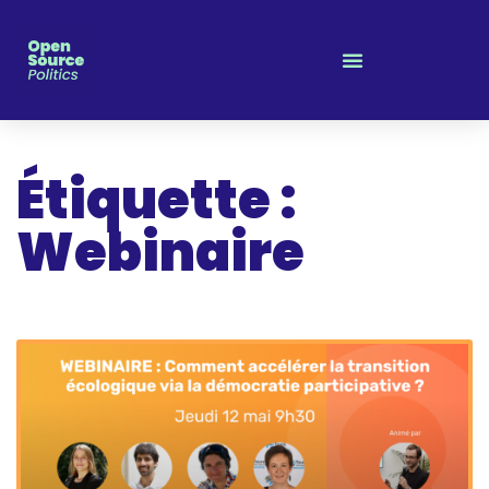
Panneau de gestion des cookies
Étiquette :
Webinaire