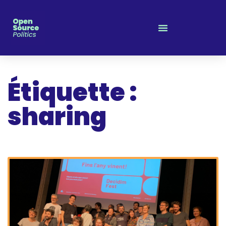
Panneau de gestion des cookies
Étiquette :
sharing