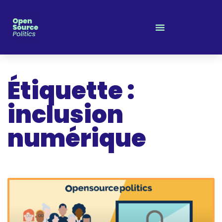
Panneau de gestion des cookies
Étiquette :
inclusion
numérique