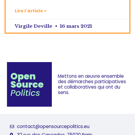
Lire l'article »
Virgile Deville
16 mars 2021
Mettons en œuvre ensemble
des démarches
participatives
et collaboratives
qui ont du
sens.
contact@opensourcepolitics.eu
32 rue des Cascades, 75020 Paris