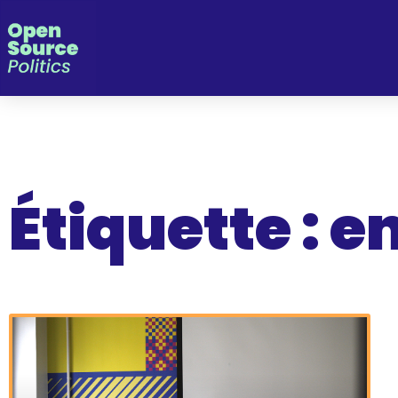
Panneau de gestion des cookies
Étiquette : e