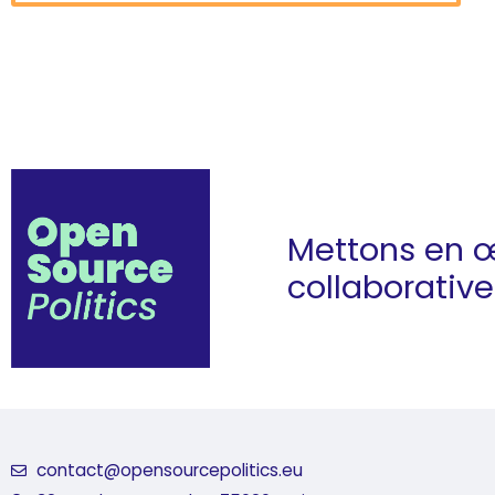
Mettons en 
collaborativ
contact@opensourcepolitics.eu