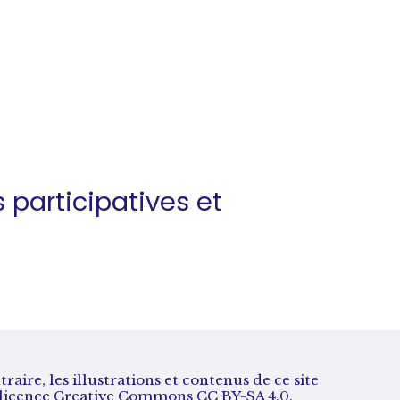
s
participatives et
aire, les illustrations et contenus de ce site
s licence Creative Commons CC BY-SA 4.0.