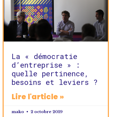
La « démocratie
d’entreprise » :
quelle pertinence,
besoins et leviers ?
Lire l'article »
mako
2 octobre 2019