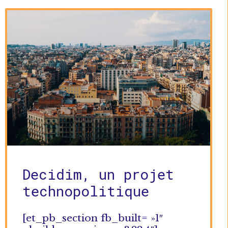
Decidim, un projet
technopolitique
[et_pb_section fb_built= »1″