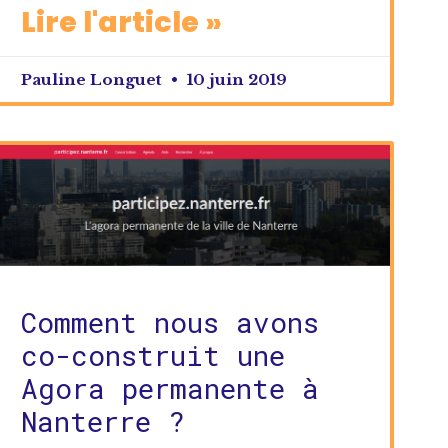
Lire l'article »
Pauline Longuet
10 juin 2019
Comment nous avons
co-construit une
Agora permanente à
Nanterre ?