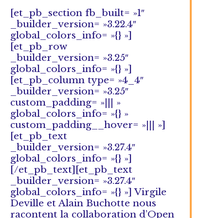
[et_pb_section fb_built= »1″
_builder_version= »3.22.4″
global_colors_info= »{} »]
[et_pb_row
_builder_version= »3.25″
global_colors_info= »{} »]
[et_pb_column type= »4_4″
_builder_version= »3.25″
custom_padding= »||| »
global_colors_info= »{} »
custom_padding__hover= »||| »]
[et_pb_text
_builder_version= »3.27.4″
global_colors_info= »{} »]
[/et_pb_text][et_pb_text
_builder_version= »3.27.4″
global_colors_info= »{} »] Virgile
Deville et Alain Buchotte nous
racontent la collaboration d’Open