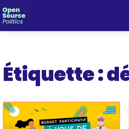
Panneau de gestion des cookies
Étiquette : 