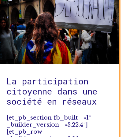
La participation
citoyenne dans une
société en réseaux
[et_pb_section fb_built= »1″
_builder_version= »3.22.4″]
[et_pb_row