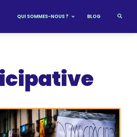
QUI SOMMES-NOUS ?
BLOG
icipative