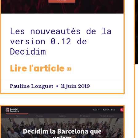
Les nouveautés de la
version 0.12 de
Decidim
Lire l'article »
Pauline Longuet
11 juin 2019