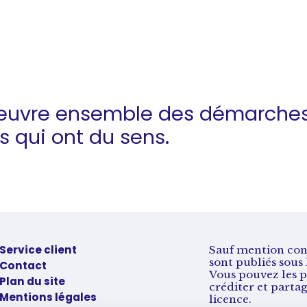
œuvre ensemble des démarche
es
qui ont du sens.
Service client
Sauf mention contr
sont publiés sou
Contact
Vous pouvez les p
Plan du site
créditer et parta
Mentions légales
licence.