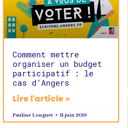
Comment mettre
organiser un budget
participatif : le
cas d’Angers
Lire l'article »
Pauline Longuet
11 juin 2019