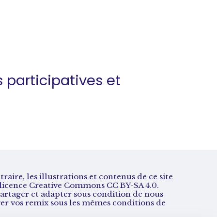
s
participatives et
aire, les illustrations et contenus de ce site
s licence Creative Commons CC BY-SA 4.0.
artager et adapter sous condition de nous
ger vos remix sous les mêmes conditions de