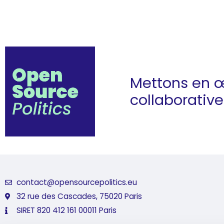
Mettons en 
collaborativ
contact@opensourcepolitics.eu
32 rue des Cascades, 75020 Paris
SIRET 820 412 161 00011 Paris