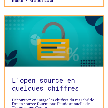
mako
31 août 2021
L’open source en
quelques chiffres
Découvrez en image les chiffres du marché de
l’open source fourni par l’étude annuelle de
Teknowlogy Group.