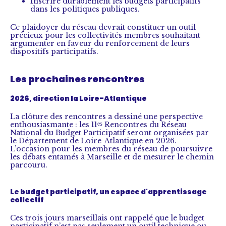
Inscrire durablement les budgets participatifs
dans les politiques publiques.
Ce plaidoyer du réseau devrait constituer un outil
précieux pour les collectivités membres souhaitant
argumenter en faveur du renforcement de leurs
dispositifs participatifs.
Les prochaines rencontres
2026, direction la Loire-Atlantique
La clôture des rencontres a dessiné une perspective
enthousiasmante : les 11ᵉˢ Rencontres du Réseau
National du Budget Participatif seront organisées par
le Département de Loire-Atlantique en 2026.
L’occasion pour les membres du réseau de poursuivre
les débats entamés à Marseille et de mesurer le chemin
parcouru.
Le budget participatif, un espace d'apprentissage
collectif
Ces trois jours marseillais ont rappelé que le budget