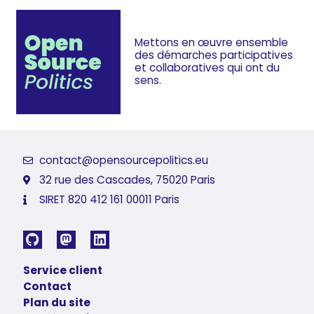
Mettons en œuvre ensemble
des démarches
participatives
et collaboratives
qui ont du
sens.
contact@opensourcepolitics.eu
32 rue des Cascades, 75020 Paris
SIRET 820 412 161 00011 Paris
Service client
Contact
Plan du site