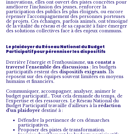
innovations, elles ont ouvert des pistes concrètes pour
améliorer l’inclusion des jeunes, renforcer la
participation des publics les plus éloignés, ou encore
repenser l’accompagnement des personnes porteuses
de projets. Ces échanges, parfois animés, ont témoigné
de la vitalité du réseau et de sa capacité à faire émerger
des solutions collectives face à des enjeux communs.
Le plaidoyer du Réseau National du Budget
Participatif pour pérenniser les dispositifs
Derrière l’énergie et l’enthousiasme,
un constat a
traversé l’ensemble des discussions
: les budgets
participatifs restent des
dispositifs exigeants
. Ils
reposent sur des équipes souvent limitées en moyens
humains et financiers.
Communiquer, accompagner, analyser, animer le
budget participatif… Tout cela demande du temps, de
l’expertise et des ressources. Le Réseau National du
Budget Participatif travaille d’ailleurs à la
rédaction
d’un plaidoyer
destiné à :
Défendre la pertinence de ces démarches
participatives.
Proposer des pistes de transformation.