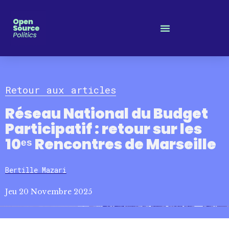
Panneau de gestion des cookies
Retour aux articles
Réseau National du Budget
Participatif : retour sur les
10ᵉˢ Rencontres de Marseille
Bertille Mazari
Jeu 20 Novembre 2025