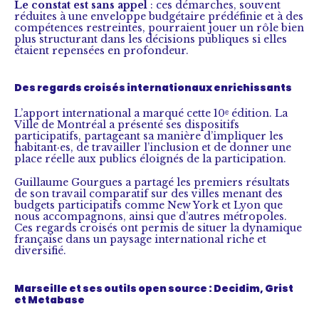
Le constat est sans appel
: ces démarches, souvent
réduites à une enveloppe budgétaire prédéfinie et à des
compétences restreintes, pourraient jouer un rôle bien
plus structurant dans les décisions publiques si elles
étaient repensées en profondeur.
Des regards croisés internationaux enrichissants
L’apport international a marqué cette 10ᵉ édition. La
Ville de Montréal a présenté ses dispositifs
participatifs, partageant sa manière d’impliquer les
habitant·es, de travailler l’inclusion et de donner une
place réelle aux publics éloignés de la participation.
Guillaume Gourgues a partagé les premiers résultats
de son travail comparatif sur des villes menant des
budgets participatifs comme New York et Lyon que
nous accompagnons, ainsi que d’autres métropoles.
Ces regards croisés ont permis de situer la dynamique
française dans un paysage international riche et
diversifié.
Marseille et ses outils open source : Decidim, Grist
et Metabase