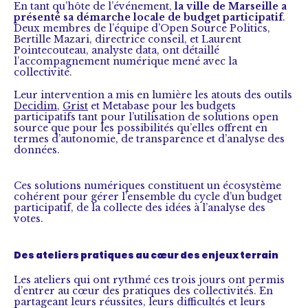
En tant qu’hôte de l’événement,
la ville de
Marseille a
présenté sa démarche locale de budget participatif
.
Deux membres de l’équipe d’Open Source Politics,
Bertille Mazari, directrice conseil, et Laurent
Pointecouteau, analyste data, ont détaillé
l’accompagnement numérique mené avec la
collectivité.
Leur intervention a mis en lumière les atouts des outils
Decidim
,
Grist
et Metabase pour les budgets
participatifs tant pour l’utilisation de solutions open
source que pour les possibilités qu’elles offrent en
termes d’autonomie, de transparence et d’analyse des
données.
Ces solutions numériques constituent un écosystème
cohérent pour gérer l’ensemble du cycle d’un budget
participatif, de la collecte des idées à l’analyse des
votes.
Des ateliers pratiques au cœur des enjeux terrain
Les ateliers qui ont rythmé ces trois jours ont permis
d’entrer au cœur des pratiques des collectivités. En
partageant leurs réussites, leurs difficultés et leurs