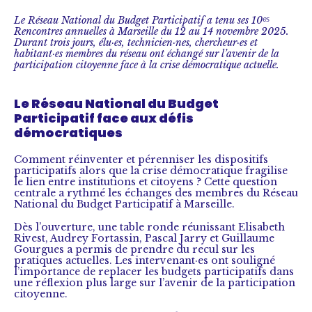
Le Réseau National du Budget Participatif a tenu ses 10ᵉˢ
Rencontres annuelles à Marseille du 12 au 14 novembre 2025.
Durant trois jours, élu·es, technicien·nes, chercheur·es et
habitant·es membres du réseau ont échangé sur l’avenir de la
participation citoyenne face à la crise démocratique actuelle.
Le Réseau National du Budget
Participatif face aux défis
démocratiques
Comment réinventer et pérenniser les dispositifs
participatifs alors que la crise démocratique fragilise
le lien entre institutions et citoyens ? Cette question
centrale a rythmé les échanges des membres du Réseau
National du Budget Participatif à Marseille.
Dès l’ouverture, une table ronde réunissant Elisabeth
Rivest, Audrey Fortassin, Pascal Jarry et Guillaume
Gourgues a permis de prendre du recul sur les
pratiques actuelles. Les intervenant·es ont souligné
l’importance de replacer les budgets participatifs dans
une réflexion plus large sur l’avenir de la participation
citoyenne.