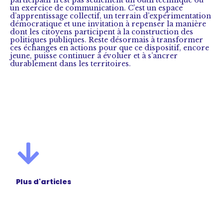
participatif n’est pas seulement un outil technique ou
un exercice de communication. C’est un espace
d’apprentissage collectif, un terrain d’expérimentation
démocratique et une invitation à repenser la manière
dont les citoyens participent à la construction des
politiques publiques. Reste désormais à transformer
ces échanges en actions pour que ce dispositif, encore
jeune, puisse continuer à évoluer et à s’ancrer
durablement dans les territoires.
Plus d'articles