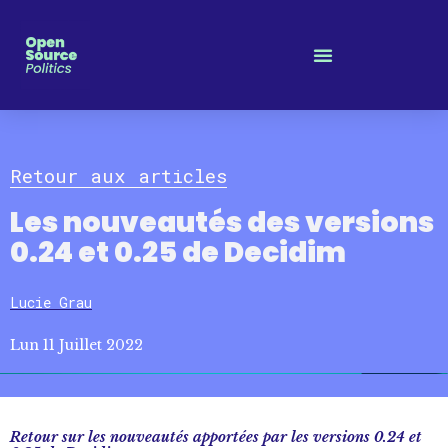
Panneau de gestion des cookies
Retour aux articles
Les nouveautés des versions
0.24 et 0.25 de Decidim
Lucie Grau
Lun 11 Juillet 2022
Retour sur les nouveautés apportées par les versions 0.24 et