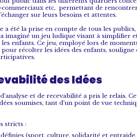
t public dans les différents quartiers concer
tres-commerciaux etc, permettant de rencontre
’échanger sur leurs besoins et attentes.
 a été la prise en compte de tous les publics,
e a imaginé un jeu ludique visant à simplifier 
r les enfants. Ce jeu, employé lors de moment
 pour récolter les idées des enfants, souligne 
ticipatives.
evabilité des Idées
’analyse et de recevabilité a pris le relais. Ce
s idées soumises, tant d’un point de vue techni
 stricts :
finies (sport, culture, solidarité et entraide