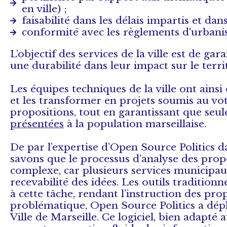
en ville) ;
faisabilité dans les délais impartis et dan
conformité avec les règlements d'urbani
L’objectif des services de la ville est de ga
une durabilité dans leur impact sur le terri
Les équipes techniques de la ville ont ains
et les transformer en projets soumis au vot
propositions, tout en garantissant que seules
présentées
à la population marseillaise.
De par l’expertise d’Open Source Politics 
savons que le processus d’analyse des prop
complexe, car plusieurs services municipaux
recevabilité des idées. Les outils traditi
à cette tâche, rendant l’instruction des pro
problématique, Open Source Politics a dé
Ville de Marseille. Ce logiciel, bien adapté