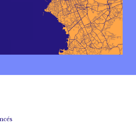
ancés