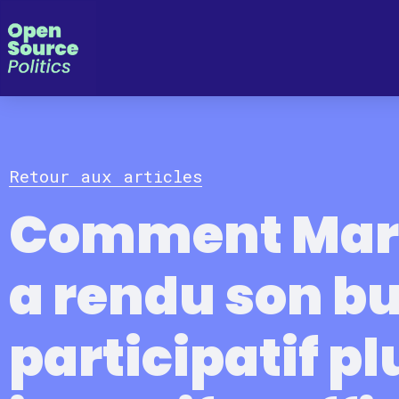
Panneau de gestion des cookies
Retour aux articles
Comment Mars
a rendu son b
participatif pl