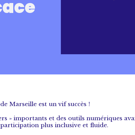
icace
de Marseille est un vif succès !
 vers » importants et des outils numériques av
participation plus inclusive et fluide.