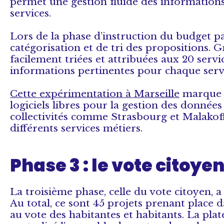
permet une gestion fluide des informations 
services.
Lors de la phase d’instruction du budget parti
catégorisation et de tri des propositions. Gr
facilement triées et attribuées aux 20 servic
informations pertinentes pour chaque servi
Cette expérimentation à Marseille
marque un
logiciels libres pour la gestion des données 
collectivités comme Strasbourg et Malakof
différents services métiers.
Phase 3 : le vote citoye
La troisième phase, celle du vote citoyen,
Au total, ce sont 45 projets prenant place 
au vote des habitantes et habitants. La pl