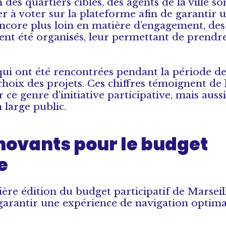
des quartiers cibles, des agents de la ville son
er à voter sur la plateforme afin de garantir 
 encore plus loin en matière d’engagement, des
nt été organisés, leur permettant de prendre
ui ont été rencontrées pendant la période de 
hoix des projets. Ces chiffres témoignent de l
 ce genre d’initiative participative, mais auss
n large public.
novants pour le budget
e
ière édition du budget participatif de Marseill
garantir une expérience de navigation optima