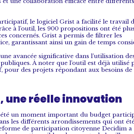
et une collaboration efficace entre différent
cipatif, le logiciel Grist a facilité le travail 
âce à l’outil, les 900 propositions ont été plu
es concernés. Grist a permis de filtrer les
ce, garantissant ainsi un gain de temps cons
e avancée significative dans l’utilisation de
publiques. À noter que l’outil est déjà utilisé 
f, pour des projets répondant aux besoins de
n, une réelle innovation
 a été un moment important du budget particip
dans les différents arrondissements qui ont é
ateforme de participation citoyenne Decidim a