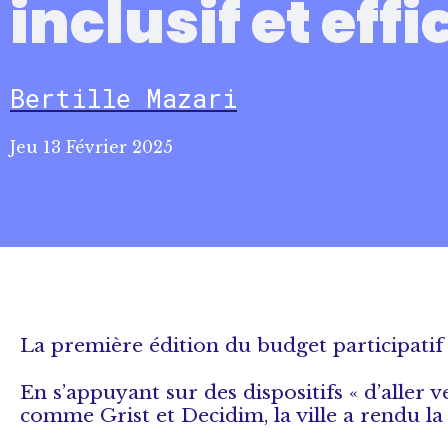
inclusif et eff
Bertille Mazari
Jeu 13 Février 2025
La première édition du budget participatif 
En s’appuyant sur des dispositifs « d’aller
comme Grist et Decidim, la ville a rendu la 