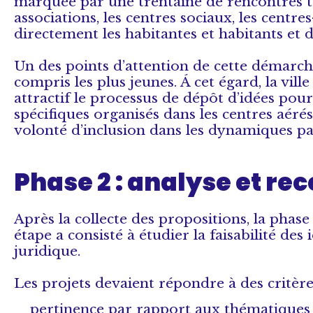
marquée par une trentaine de rencontres tou
associations, les centres sociaux, les cen
directement les habitantes et habitants et d
Un des points d’attention de cette démarche
compris les plus jeunes. Á cet égard, la vill
attractif le processus de dépôt d’idées pou
spécifiques organisés dans les centres aérés
volonté d’inclusion dans les dynamiques par
Phase 2 : analyse et rec
Après la collecte des propositions, la phase d
étape a consisté à étudier la faisabilité de
juridique.
Les projets devaient répondre à des critères
pertinence par rapport aux thématiques dé