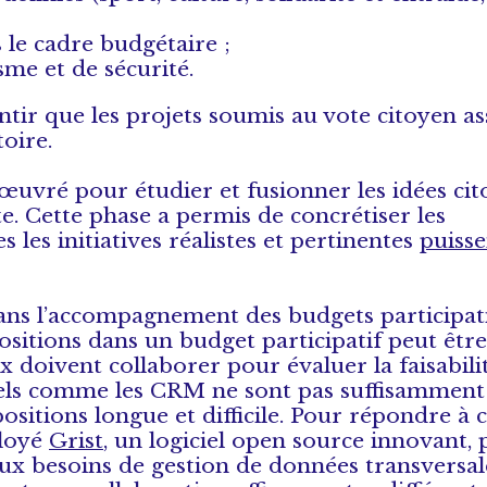
s le cadre budgétaire ;
sme et de sécurité.
rantir que les projets soumis au vote citoyen a
toire.
i œuvré pour étudier et fusionner les idées ci
e. Cette phase a permis de concrétiser les
 les initiatives réalistes et pertinentes
puisse
dans l’accompagnement des budgets participati
ositions dans un budget participatif peut être
 doivent collaborer pour évaluer la faisabilit
onnels comme les CRM ne sont pas suffisamment
positions longue et difficile. Pour répondre à c
ployé
Grist
, un logiciel open source innovant, 
 aux besoins de gestion de données transversal