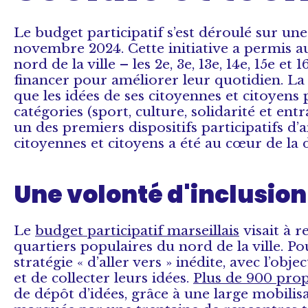
Le budget participatif s’est déroulé sur u
novembre 2024. Cette initiative a permis a
nord de la ville – les 2e, 3e, 13e, 14e, 15e e
financer pour améliorer leur quotidien. La 
que les idées de ses citoyennes et citoyen
catégories (sport, culture, solidarité et entr
un des premiers dispositifs participatifs d
citoyennes et citoyens a été au cœur de la
Une volonté d'inclusion 
Le
budget participatif marseillais
visait à r
quartiers populaires du nord de la ville. Po
stratégie « d’aller vers » inédite, avec l’o
et de collecter leurs idées.
Plus de 900 prop
de dépôt d’idées, grâce à une large mobilisa