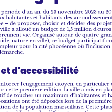
ne période d’un an, du 23 novembre 2023 au 20
ux habitantes et habitants des arrondissemen
t 16e – de proposer, choisir et décider des projet
ville a alloué un budget de 1,5 million d’euro
s prennent vie. Organisé autour de quatre gra
aide, nature en ville), ce budget participatif c
’ampleur pour la cité phocéenne où l’inclusion
 démarche.
et d'accessibilité
enforcer l’engagement citoyen, en particulier 
ur cette première édition, la ville a mis en pl
bjectif de toucher un maximum d’habitantes et h
ositions
ont été déposées lors de la premièr
tion de la population marseillaise. Cette phas