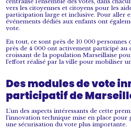
centralisé l’ensemble des votes, dans chacun 
vers les citoyennes et citoyens pour les aid
participation large et inclusive. Pour aller
événements dédiés aux enfants ont égaleme
vote.
En tout, ce sont près de 10 000 personnes q
près de 4 000 ont activement participé au c
croissant de la population Marseillaise pour
l’effort réalisé par la ville pour mobiliser u
Des modules de vote in
participatif de Marseill
L’un des aspects intéressants de cette prem
l’innovation technique mise en place pour 
une sécurisation du vote plus importante.